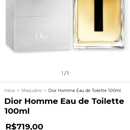
1
/
1
Início
>
Masculino
>
Dior Homme Eau de Toilette 100ml
Dior Homme Eau de Toilette
100ml
R$719,00