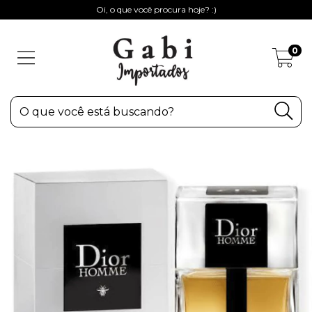
Oi, o que você procura hoje? :)
0