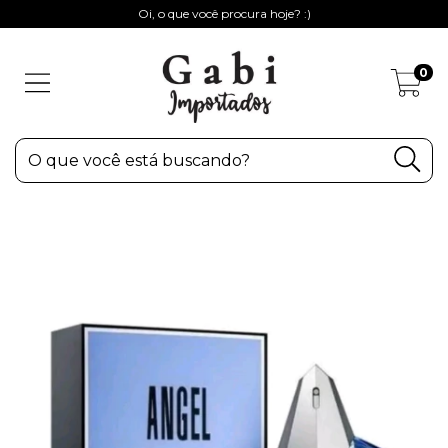
Oi, o que você procura hoje? :)
0