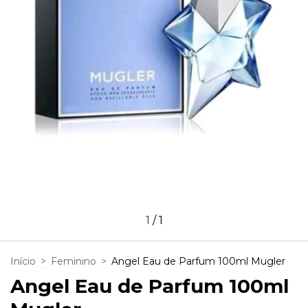
1
/
1
Início
>
Feminino
>
Angel Eau de Parfum 100ml Mugler
Angel Eau de Parfum 100ml