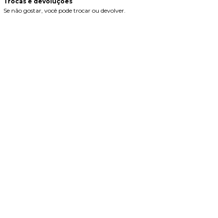
Trocas e devoluções
Se não gostar, você pode trocar ou devolver.