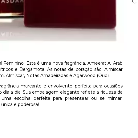
l Feminino. Esta é uma nova fragrância. Ameerat Al Arab
ítricos e Bergamota. As notas de coração são: Almíscar
im, Almíscar, Notas Amadeiradas e Agarwood (Oud).
agrância marcante e envolvente, perfeita para ocasiões
o dia a dia. Sua embalagem elegante reflete a riqueza da
 uma escolha perfeita para presentear ou se mimar.
 única e poderosa!