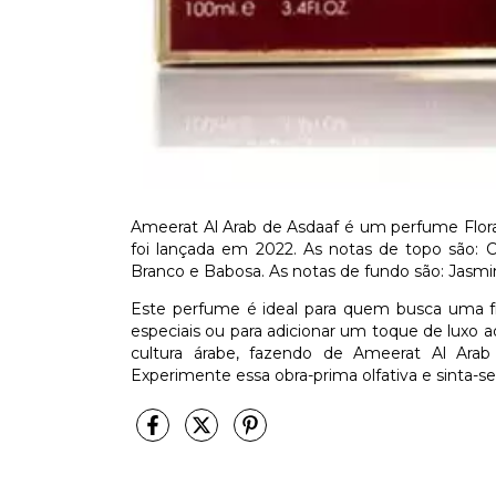
Ameerat Al Arab de Asdaaf é um perfume Flora
foi lançada em 2022. As notas de topo são: C
Branco e Babosa. As notas de fundo são: Jasm
Este perfume é ideal para quem busca uma fr
especiais ou para adicionar um toque de luxo a
cultura árabe, fazendo de Ameerat Al Arab
Experimente essa obra-prima olfativa e sinta-se