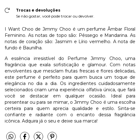
Trocas e devoluções
Se não gostar, você pode trocar ou devolver.
I Want Choo de Jimmy Choo é um perfume Âmbar Floral
Feminino. As notas de topo são: Pêssego e Mandarina. As
notas de coração são: Jasmim e Lírio vermelho. A nota de
fundo é Baunilha.
A essência irresistível do Perfume Jimmy Choo, uma
fragrância que exala sofisticação e glamour. Com notas
envolventes que mesclam frutas frescas e flores delicadas,
este perfume é perfeito para quem busca um toque de
elegância no dia a dia. Os ingredientes cuidadosamente
selecionados criam uma experiência olfativa única, que fará
você se destacar em qualquer ocasião. Ideal para
presentear ou para se mimar, o Jimmy Choo é uma escolha
certeira para quem aprecia qualidade e estilo. Sinta-se
confiante e radiante com o encanto dessa fragrância
icônica. Adquira já o seu e deixe sua marca!