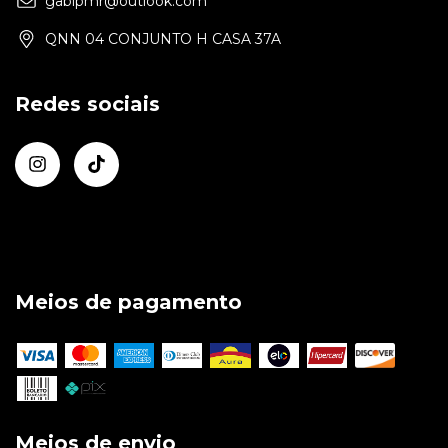
gabipmr@outlook.com
QNN 04 CONJUNTO H CASA 37A
Redes sociais
Meios de pagamento
Meios de envio