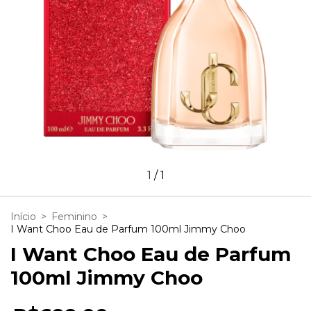
1
/
1
Início
>
Feminino
>
I Want Choo Eau de Parfum 100ml Jimmy Choo
I Want Choo Eau de Parfum
100ml Jimmy Choo