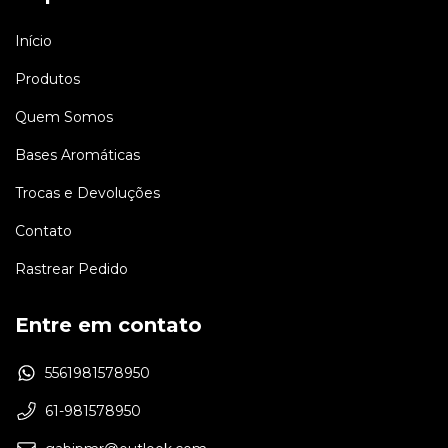
Início
Produtos
Quem Somos
Bases Aromáticas
Trocas e Devoluções
Contato
Rastrear Pedido
Entre em contato
5561981578950
61-981578950