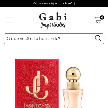
Oi, o que você procura hoje? :)
0