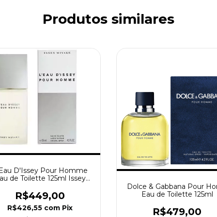
Produtos similares
'Eau D'Issey Pour Homme
au de Toilette 125ml Issey
Miyake
Dolce & Gabbana Pour H
R$449,00
Eau de Toilette 125ml
R$426,55
com
Pix
R$479,00