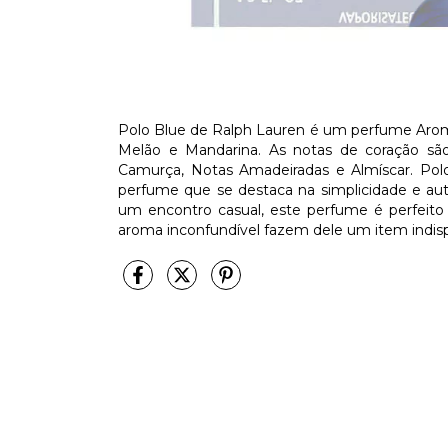
Polo Blue de Ralph Lauren é um perfume Arom
Melão e Mandarina. As notas de coração são:
Camurça, Notas Amadeiradas e Almíscar. Po
perfume que se destaca na simplicidade e aute
um encontro casual, este perfume é perfeito
aroma inconfundível fazem dele um item ind