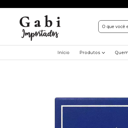
Início
Produtos
Quem