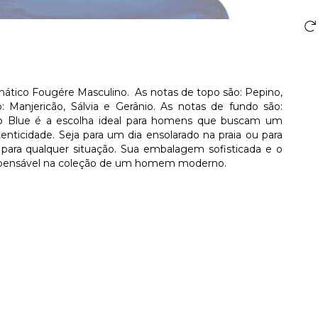
ático Fougére Masculino. As notas de topo são: Pepino,
 Manjericão, Sálvia e Gerânio. As notas de fundo são:
lo Blue é a escolha ideal para homens que buscam um
nticidade. Seja para um dia ensolarado na praia ou para
 para qualquer situação. Sua embalagem sofisticada e o
ispensável na coleção de um homem moderno.