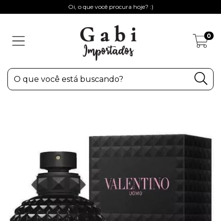
Oi, o que você procura hoje? :)
0