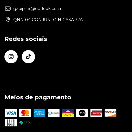
gabipmr@outlook.com
QNN 04 CONJUNTO H CASA 37A
Redes sociais
Meios de pagamento