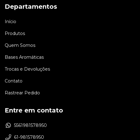
Departamentos
Início
Produtos
Quem Somos
Bases Aromáticas
Trocas e Devoluções
Contato
Rastrear Pedido
Entre em contato
5561981578950
61-981578950